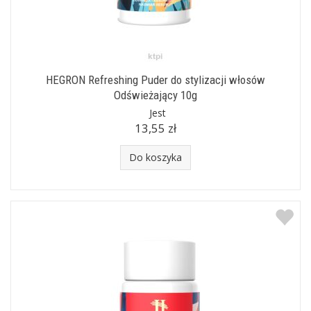
HEGRON Refreshing Puder do stylizacji włosów
Odświeżający 10g
Jest
13,55 zł
Do koszyka