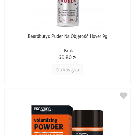
Beardburys Puder Na Objętość Hover 9g
Brak
60,80 zł
Do koszyka