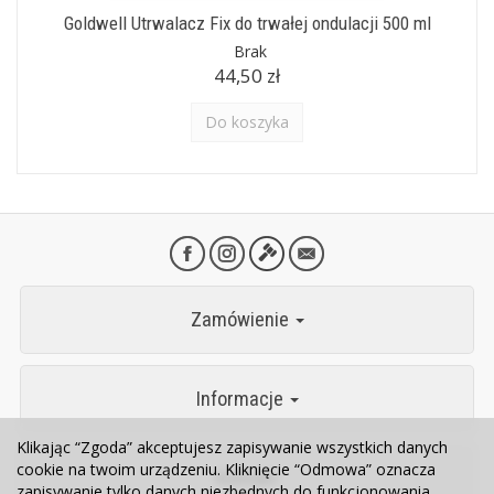
Goldwell Utrwalacz Fix do trwałej ondulacji 500 ml
Brak
44,50 zł
Do koszyka
Zamówienie
Informacje
Klikając “Zgoda” akceptujesz zapisywanie wszystkich danych
cookie na twoim urządzeniu. Kliknięcie “Odmowa” oznacza
Kontakt
zapisywanie tylko danych niezbędnych do funkcjonowania