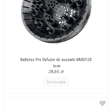
BaByliss Pro Dyfuzor do suszarki BABD12E
Brak
28,65 zł
Do koszyka