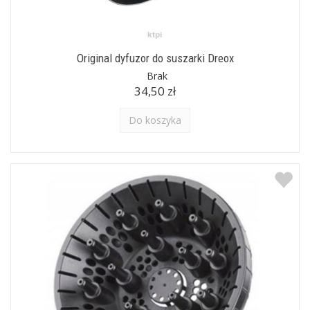
Original dyfuzor do suszarki Dreox
Brak
34,50 zł
Do koszyka