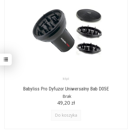
Babyliss Pro Dyfuzor Uniwersalny Bab D05E
Brak
49,20 zł
Do koszyka