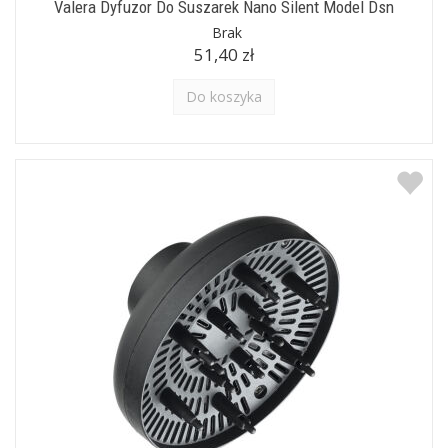
Valera Dyfuzor Do Suszarek Nano Silent Model Dsn
Brak
51,40 zł
Do koszyka