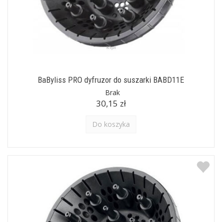
BaByliss PRO dyfruzor do suszarki BABD11E
Brak
30,15 zł
Do koszyka