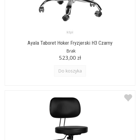
Ayala Taboret Hoker Fryzjerski H3 Czarny
Brak
523,00 zł
Do koszyka