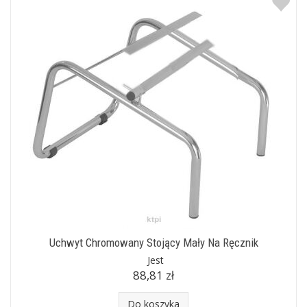
Uchwyt Chromowany Stojący Mały Na Ręcznik
Jest
88,81 zł
Do koszyka