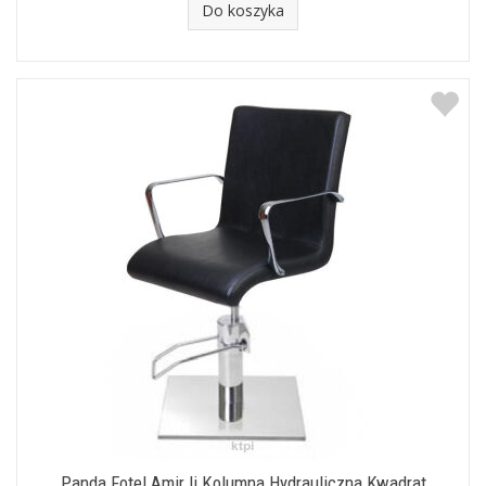
Do koszyka
Panda Fotel Amir Ii Kolumna Hydrauliczna Kwadrat