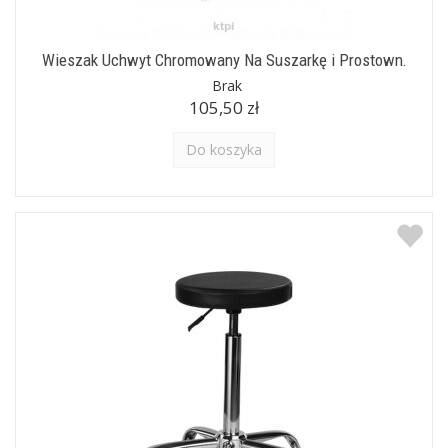
Wieszak Uchwyt Chromowany Na Suszarkę i Prostown.
Brak
105,50 zł
Do koszyka