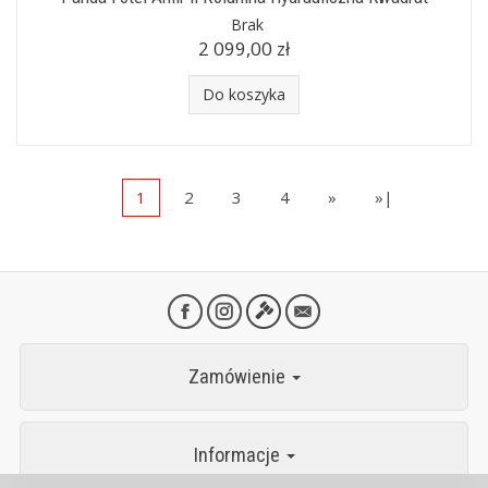
Brak
2 099,00 zł
Do koszyka
1
2
3
4
»
»|
Zamówienie
Informacje