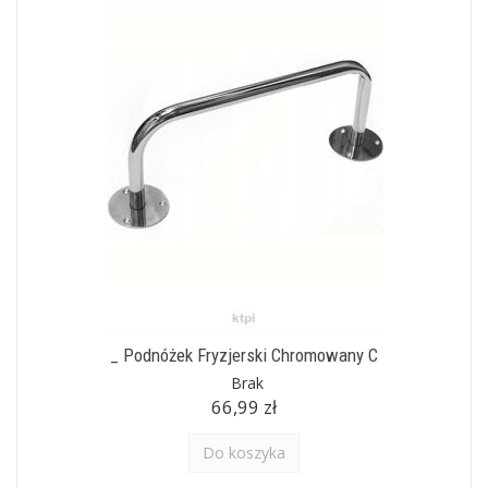
_ Podnóżek Fryzjerski Chromowany C
Brak
66,99 zł
Do koszyka