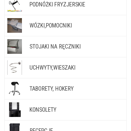
PODNÓŻKI FRYZJERSKIE
WÓZKI,POMOCNIKI
STOJAKI NA RĘCZNIKI
UCHWYTY,WIESZAKI
TABORETY, HOKERY
KONSOLETY
RECEPCJE