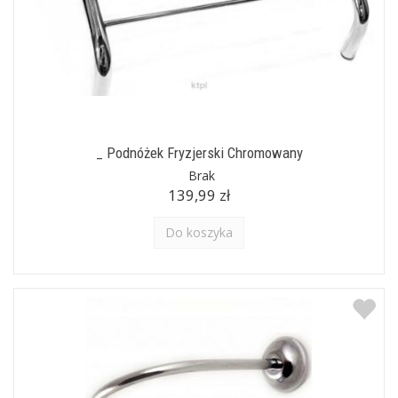
_ Podnóżek Fryzjerski Chromowany
Brak
139,99 zł
Do koszyka