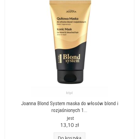
Joanna Blond System maska do włosów blond i
rozjaśnionych 1...
Jest
13,10 zł
Do koszyka