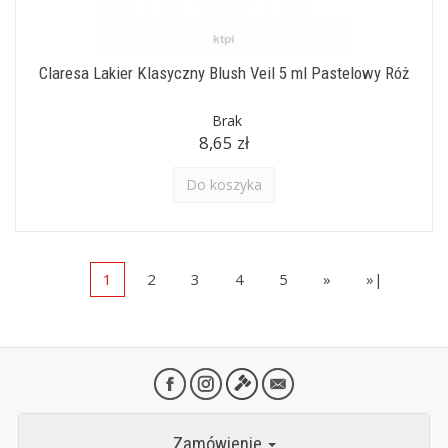
Claresa Lakier Klasyczny Blush Veil 5 ml Pastelowy Róż
Brak
8,65 zł
Do koszyka
1
2
3
4
5
»
»|
Zamówienie