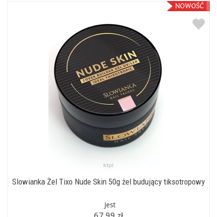
Slowianka Żel Tixo Nude Skin 50g żel budujący tiksotropowy
Jest
67,99 zł