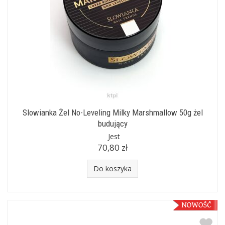
Slowianka Żel No-Leveling Milky Marshmallow 50g żel
budujący
Jest
70,80 zł
Do koszyka