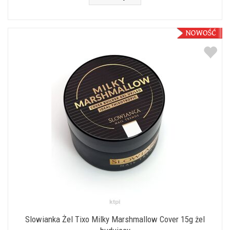
Slowianka Żel Tixo Milky Marshmallow Cover 15g żel