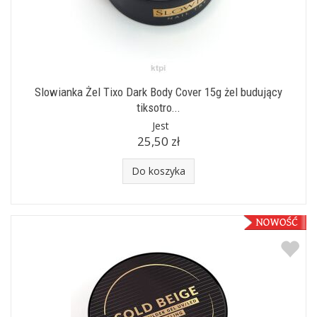
Slowianka Żel Tixo Dark Body Cover 15g żel budujący
tiksotro...
Jest
25,50 zł
Do koszyka