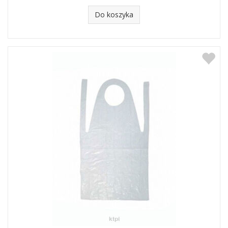
Do koszyka