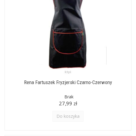
Rena Fartuszek Fryzjerski Czarno-Czerwony
Brak
27,99 zł
Do koszyka