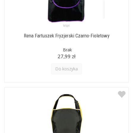
Rena Fartuszek Fryzjerski Czarno-Fioletowy
Brak
27,99 zł
Do koszyka