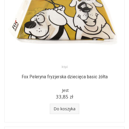
Fox Peleryna fryzjerska dziecięca basic żółta
Jest
33,85 zł
Do koszyka