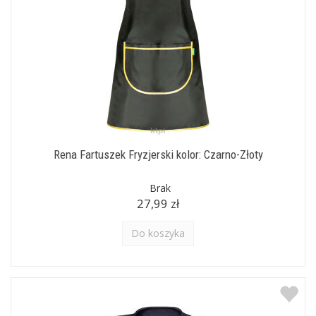
Rena Fartuszek Fryzjerski kolor: Czarno-Złoty
Brak
27,99 zł
Do koszyka