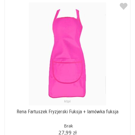
Rena Fartuszek Fryzjerski Fuksja + lamówka fuksja
Brak
27,99 zł