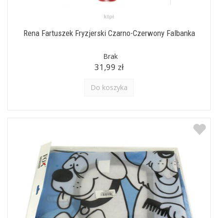
Rena Fartuszek Fryzjerski Czarno-Czerwony Falbanka
Brak
31,99 zł
Do koszyka