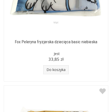
Fox Peleryna fryzjerska dziecięca basic niebieska
Jest
33,85 zł
Do koszyka