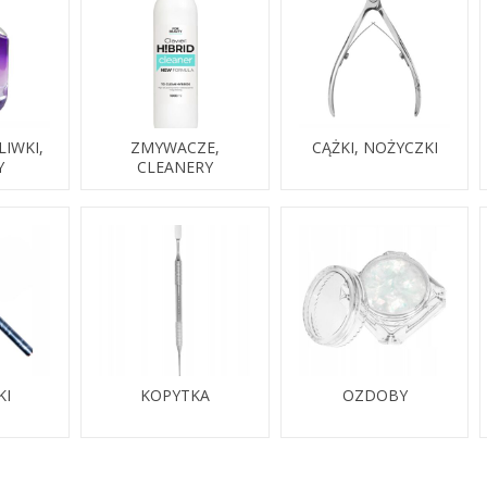
LIWKI,
ZMYWACZE,
CĄŻKI, NOŻYCZKI
Y
CLEANERY
KI
KOPYTKA
OZDOBY