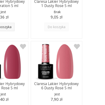
kier Hybrydowy
Claresa Lakier Hybrydowy
ration 5 ml
1 Dusty Rose 5 ml
Jest
Brak
,36 zł
9,05 zł
koszyka
Do koszyka
kier Hybrydowy
Claresa Lakier Hybrydowy
 Rose 5 ml
6 Dusty Rose 5 ml
Jest
Jest
,40 zł
7,90 zł