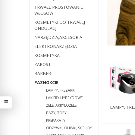
TRWAŁE PROSTOWANIE
WŁOSÓW
KOSMETYKI DO TRWAŁEJ
ONDULACJI
NARZĘDZIA,AKCESORIA
ELEKTRONARZĘDZIA
KOSMETYKA
ZAROST
BARBER
PAZNOKCIE
LAMPY, FREZARKI
LAKIERY HYBRYDOWE
ŻELE, AKRYLOŻELE
LAMPY, FRE
BAZY, TOPY
PREPARATY
ODŻYWKI, OLIWKI, SCRUBY