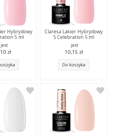
kier Hybrydowy
Claresa Lakier Hybrydowy
ration 5 ml
5 Celebration 5 ml
Jest
Jest
,10 zł
10,15 zł
koszyka
Do koszyka