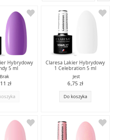
kier Hybrydowy
Claresa Lakier Hybrydowy
ndy 5 ml
1 Celebration 5 ml
Brak
Jest
,11 zł
6,75 zł
koszyka
Do koszyka