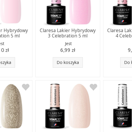
ier Hybrydowy
Claresa Lakier Hybrydowy
Claresa La
ation 5 ml
3 Celebration 5 ml
4 Celeb
est
Jest
10 zł
6,99 zł
9
oszyka
Do koszyka
Do 