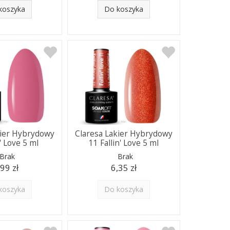
koszyka
Do koszyka
kier Hybrydowy
Claresa Lakier Hybrydowy
n' Love 5 ml
11 Fallin' Love 5 ml
Brak
Brak
,99 zł
6,35 zł
koszyka
Do koszyka