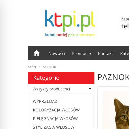
Nowości
Promocje
Kontakt
Kate
Start
PAZNOKCIE
PAZNOK
Kategorie
WYPRZEDAŻ
KOLORYZACJA WŁOSÓW
PIELĘGNACJA WŁOSÓW
STYLIZACJA WŁOSÓW