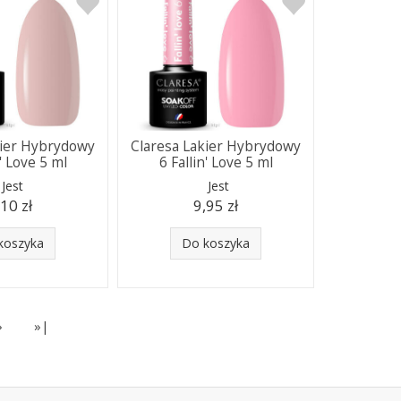
kier Hybrydowy
Claresa Lakier Hybrydowy
n' Love 5 ml
6 Fallin' Love 5 ml
Jest
Jest
,10 zł
9,95 zł
koszyka
Do koszyka
»
»|