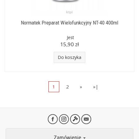
Normatek Preparat Wielofunkcyjny NT-40 400ml
Jest
15,90 zł
Do koszyka
1
2
»
»|
Zamówienie