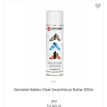
Normatek Bakteri-Clean Dezynfekcja Butów 500ml
Jest
23,80 zł