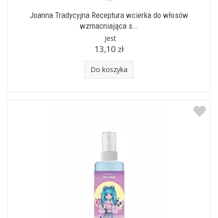
Joanna Tradycyjna Receptura wcierka do włosów
wzmacniająca s...
Jest
13,10 zł
Do koszyka