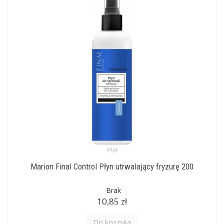
Marion Final Control Płyn utrwalający fryzurę 200
Brak
10,85 zł
Do koszyka