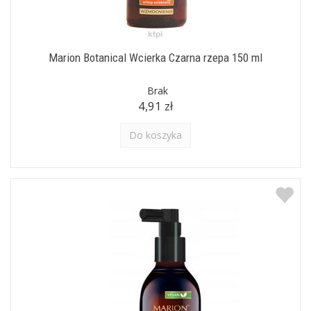
Marion Botanical Wcierka Czarna rzepa 150 ml
Brak
4,91 zł
Do koszyka