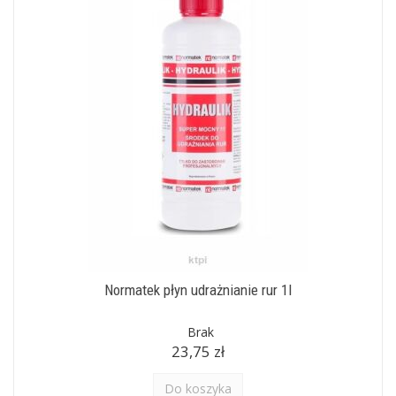
Normatek płyn udrażnianie rur 1l
Brak
23,75 zł
Do koszyka