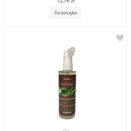
12,76 zł
Do koszyka